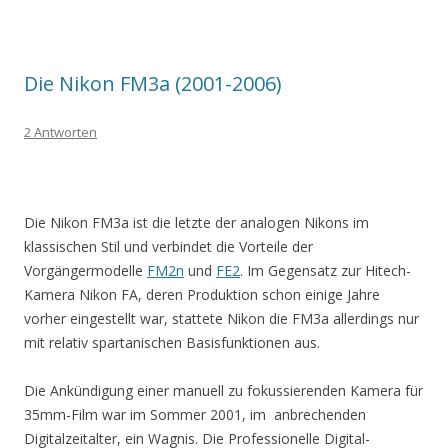
Die Nikon FM3a (2001-2006)
2 Antworten
Die Nikon FM3a ist die letzte der analogen Nikons im
klassischen Stil und verbindet die Vorteile der
Vorgängermodelle
FM2n
und
FE2
. Im Gegensatz zur Hitech-
Kamera Nikon FA, deren Produktion schon einige Jahre
vorher eingestellt war, stattete Nikon die FM3a allerdings nur
mit relativ spartanischen Basisfunktionen aus.
Die Ankündigung einer manuell zu fokussierenden Kamera für
35mm-Film war im Sommer 2001, im anbrechenden
Digitalzeitalter, ein Wagnis.
Die Professionelle Digital-