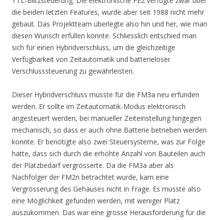
TTL-Blitzsteuerung. Die elektronische FE2 verfügte zwar über
die beiden letzten Features, wurde aber seit 1988 nicht mehr
gebaut. Das Projektteam überlegte also hin und her, wie man
diesen Wunsch erfüllen könnte. Schliesslich entschied man
sich für einen Hybridverschluss, um die gleichzeitige
Verfügbarkeit von Zeitautomatik und batterieloser
Verschlusssteuerung zu gewährleisten.
Dieser Hybridverschluss musste für die FM3a neu erfunden
werden. Er sollte im Zeitautomatik-Modus elektronisch
angesteuert werden, bei manueller Zeiteinstellung hingegen
mechanisch, so dass er auch ohne Batterie betrieben werden
konnte. Er benötigte also zwei Steuersysteme, was zur Folge
hatte, dass sich durch die erhöhte Anzahl von Bauteilen auch
der Platzbedarf vergrösserte. Da die FM3a aber als
Nachfolger der FM2n betrachtet wurde, kam eine
Vergrösserung des Gehäuses nicht in Frage. Es musste also
eine Möglichkeit gefunden werden, mit weniger Platz
auszukommen. Das war eine grosse Herausforderung für die