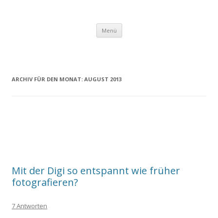
Zum
Menü
Inhalt
springen
ARCHIV FÜR DEN MONAT:
AUGUST 2013
Mit der Digi so entspannt wie früher
fotografieren?
7 Antworten