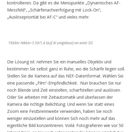
kontrollieren. Da gibt es die Menüpunkte „Dynamisches AF-
Messfeld“, „Schärfenachverfolgung mit Lock-On“,
„Auslösepriorität bei AF-C“ und vieles mehr.
1968er Nikkor-S 50/1,4 (auf AI umgebaut) an einer D3
Die Lösung ist: nehmen Sie ein manuelles Objektiv und
bestimmen Sie selbst ganz in Ruhe, wo die Schärfe liegen soll.
Stellen Sie die Kamera auf das NEF-Datenformat. Wählen Sie
eine passende „Film“-Empfindlichkeit. Nun brauchen Sie nur
noch Blende und Zeit einstellen, scharfstellen und auslösen.
Oder Sie arbeiten mit Zeitautomatik und überlassen der
Kamera die richtige Belichtung. Und wenn Sie statt eines
Zoom eine Festbrennweite verwenden, haben Sie noch
weniger einzustellen und können Sich noch mehr auf das
eigentliche Bild konzentrieren. Voilá: Fotografieren wie vor 50