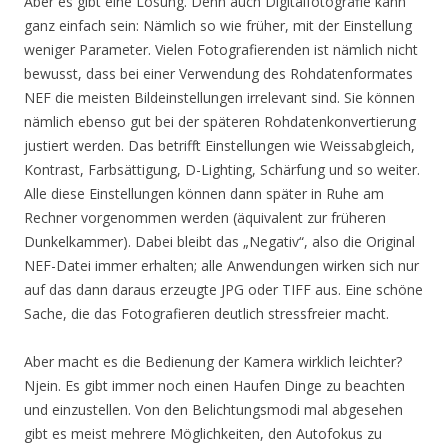
Aber es gibt eine Lösung. Denn auch Digitalfotografie kann
ganz einfach sein: Nämlich so wie früher, mit der Einstellung
weniger Parameter. Vielen Fotografierenden ist nämlich nicht
bewusst, dass bei einer Verwendung des Rohdatenformates
NEF die meisten Bildeinstellungen irrelevant sind. Sie können
nämlich ebenso gut bei der späteren Rohdatenkonvertierung
justiert werden. Das betrifft Einstellungen wie Weissabgleich,
Kontrast, Farbsättigung, D-Lighting, Schärfung und so weiter.
Alle diese Einstellungen können dann später in Ruhe am
Rechner vorgenommen werden (äquivalent zur früheren
Dunkelkammer). Dabei bleibt das „Negativ“, also die Original
NEF-Datei immer erhalten; alle Anwendungen wirken sich nur
auf das dann daraus erzeugte JPG oder TIFF aus. Eine schöne
Sache, die das Fotografieren deutlich stressfreier macht.
Aber macht es die Bedienung der Kamera wirklich leichter?
Njein. Es gibt immer noch einen Haufen Dinge zu beachten
und einzustellen. Von den Belichtungsmodi mal abgesehen
gibt es meist mehrere Möglichkeiten, den Autofokus zu