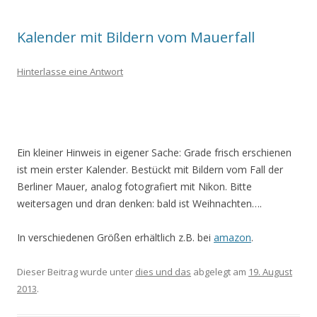
Kalender mit Bildern vom Mauerfall
Hinterlasse eine Antwort
Ein kleiner Hinweis in eigener Sache: Grade frisch erschienen
ist mein erster Kalender. Bestückt mit Bildern vom Fall der
Berliner Mauer, analog fotografiert mit Nikon. Bitte
weitersagen und dran denken: bald ist Weihnachten….
In verschiedenen Größen erhältlich z.B. bei
amazon
.
Dieser Beitrag wurde unter
dies und das
abgelegt am
19. August
2013
.