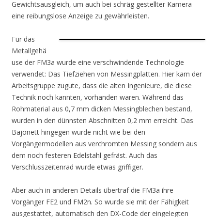
Gewichtsausgleich, um auch bei schräg gestellter Kamera
eine reibungslose Anzeige zu gewährleisten.
Für das
Metallgehä
use der FM3a wurde eine verschwindende Technologie
verwendet: Das Tiefziehen von Messingplatten. Hier kam der
Arbeitsgruppe zugute, dass die alten Ingenieure, die diese
Technik noch kannten, vorhanden waren. Während das
Rohmaterial aus 0,7 mm dicken Messingblechen bestand,
wurden in den dünnsten Abschnitten 0,2 mm erreicht. Das
Bajonett hingegen wurde nicht wie bei den
Vorgängermodellen aus verchromten Messing sondern aus
dem noch festeren Edelstahl gefräst. Auch das
Verschlusszeitenrad wurde etwas griffiger.
Aber auch in anderen Details übertraf die FM3a ihre
Vorgänger FE2 und FM2n. So wurde sie mit der Fähigkeit
ausgestattet, automatisch den DX-Code der eingelegten