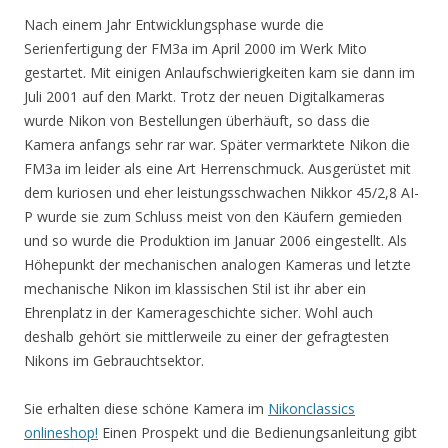
Nach einem Jahr Entwicklungsphase wurde die
Serienfertigung der FM3a im April 2000 im Werk Mito
gestartet. Mit einigen Anlaufschwierigkeiten kam sie dann im
Juli 2001 auf den Markt. Trotz der neuen Digitalkameras
wurde Nikon von Bestellungen überhäuft, so dass die
Kamera anfangs sehr rar war. Später vermarktete Nikon die
FM3a im leider als eine Art Herrenschmuck. Ausgerüstet mit
dem kuriosen und eher leistungsschwachen Nikkor 45/2,8 AI-
P wurde sie zum Schluss meist von den Käufern gemieden
und so wurde die Produktion im Januar 2006 eingestellt. Als
Höhepunkt der mechanischen analogen Kameras und letzte
mechanische Nikon im klassischen Stil ist ihr aber ein
Ehrenplatz in der Kamerageschichte sicher. Wohl auch
deshalb gehört sie mittlerweile zu einer der gefragtesten
Nikons im Gebrauchtsektor.
Sie erhalten diese schöne Kamera im
Nikonclassics
onlineshop!
Einen Prospekt und die Bedienungsanleitung gibt