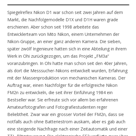
Spiegelreflex Nikon D1 war schon seit zwei Jahren auf dem
Markt, die Nachfolgemodelle D1X und D1H waren grade
erschienen. Aber schon seit 1998 arbeitete das
Entwicklerteam von Mito Nikon, einem Unternehmen der
Nikon-Gruppe, an einer ganz anderen Kamera. Die sieben,
später zwölf Ingenieure hatten sich in eine Abteilung in ihrem
Werk in Ohi zurückgezogen, um das Projekt „FM3a“
voranzubringen. In Ohi hatte man schon seit den 40er Jahren,
als dort die Messsucher-Nikons entwickelt wurden, Erfahrung
mit der Massenproduktion von mechanischen Kameras. Der
Auftrag war, einen Nachfolger für die erfolgreiche Nikon
FM2n zu entwickeln, die seit ihrer Einführung 1984 ein
Bestseller war. Sie erfreute sich vor allem bei erfahrenen
Amateurfotografen und Fotografiestudenten reger
Beliebtheit. Zwar war ein grosser Vorteil der FM2n, dass sie
notfalls auch ohne Batteriestrom auskam, aber es gab auch
eine steigende Nachfrage nach einer Zeitautomatik und einer