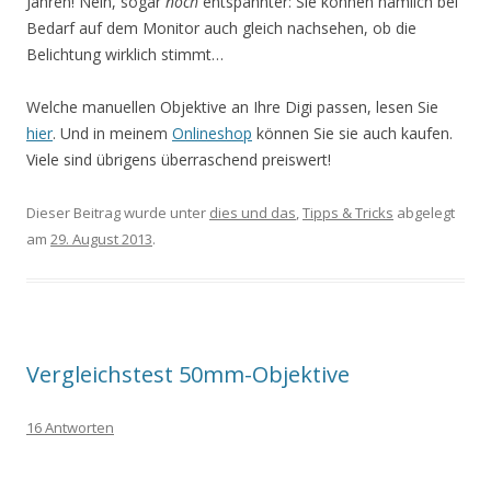
Jahren! Nein, sogar
noch
entspannter: Sie können nämlich bei
Bedarf auf dem Monitor auch gleich nachsehen, ob die
Belichtung wirklich stimmt…
Welche manuellen Objektive an Ihre Digi passen, lesen Sie
hier
. Und in meinem
Onlineshop
können Sie sie auch kaufen.
Viele sind übrigens überraschend preiswert!
Dieser Beitrag wurde unter
dies und das
,
Tipps & Tricks
abgelegt
am
29. August 2013
.
Vergleichstest 50mm-Objektive
16 Antworten