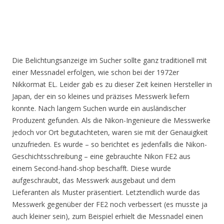
Die Belichtungsanzeige im Sucher sollte ganz traditionell mit
einer Messnadel erfolgen, wie schon bei der 1972er
Nikkormat EL. Leider gab es zu dieser Zeit keinen Hersteller in
Japan, der ein so kleines und präzises Messwerk liefern
konnte. Nach langem Suchen wurde ein ausländischer
Produzent gefunden. Als die Nikon-Ingenieure die Messwerke
jedoch vor Ort begutachteten, waren sie mit der Genauigkeit
unzufrieden. Es wurde – so berichtet es jedenfalls die Nikon-
Geschichtsschreibung – eine gebrauchte Nikon FE2 aus
einem Second-hand-shop beschafft. Diese wurde
aufgeschraubt, das Messwerk ausgebaut und dem
Lieferanten als Muster präsentiert. Letztendlich wurde das
Messwerk gegenüber der FE2 noch verbessert (es musste ja
auch kleiner sein), zum Beispiel erhielt die Messnadel einen