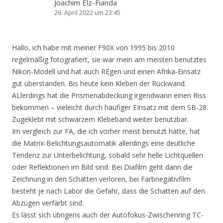
Joachim Elz-Fianda
26. April 2022 um 23:45
Hallo, ich habe mit meiner F90X von 1995 bis 2010
regelmäßig fotografiert, sie war mein am meisten benutztes
Nikon-Modell und hat auch REgen und einen Afrika-Einsatz
gut überstanden. Bis heute kein Kleben der Rückwand.
ALlerdings hat die Prismenabdeckung irgendwann einen Riss
bekommen – vieleicht durch häufiger EInsatz mit dem SB-28.
Zugeklebt mit schwarzem Klebeband weiter benutzbar.
Im vergleich zur FA, die ich vorher meist benutzt hatte, hat
die Matrix-Belichtungsautomatik allerdings eine deutliche
Tendenz zur Unterbelichtung, sobald sehr helle Lichtquellen
oder Reflektionen im Bild sind. Bei Diafilm geht dann die
Zeichnung in den Schatten verloren, bei Farbnegativfilm
besteht je nach Labor die Gefahr, dass die Schatten auf den
Abzügen verfärbt sind.
Es lässt sich übrigens auch der Autofokus-Zwischenring TC-