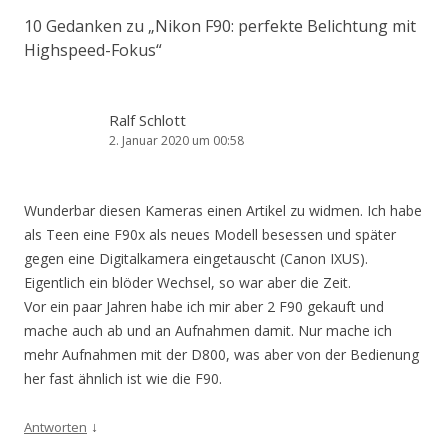
10 Gedanken zu „
Nikon F90: perfekte Belichtung mit
Highspeed-Fokus
“
Ralf Schlott
2. Januar 2020 um 00:58
Wunderbar diesen Kameras einen Artikel zu widmen. Ich habe
als Teen eine F90x als neues Modell besessen und später
gegen eine Digitalkamera eingetauscht (Canon IXUS).
Eigentlich ein blöder Wechsel, so war aber die Zeit.
Vor ein paar Jahren habe ich mir aber 2 F90 gekauft und
mache auch ab und an Aufnahmen damit. Nur mache ich
mehr Aufnahmen mit der D800, was aber von der Bedienung
her fast ähnlich ist wie die F90.
↓
Antworten