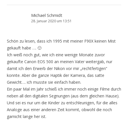
Michael Schmidt
28. Januar 2020 um 13:51
Schön zu lesen, dass ich 1995 mit meiner F90X keinen Mist
gekauft habe …. 🙂
Ich weiß noch gut, wie ich eine wenige Monate zuvor
gekaufte Canon EOS 500 an meinen Vater weitergab, nur
damit ich den Erwerb der Nikon vor mir „rechtfertigen“
konnte. Aber die ganze Haptik der Kamera, das satte
Gewicht…. ich musste sie einfach haben.
Ein paar Mal im Jahr schieß ich immer noch einige Filme durch
neben all den digitalen Segnungen (aus dem gleichen Hause).
Und sei es nur um die Kinder zu entschleunigen, für die alles
Analoge aus einer anderen Zeit kommt, obwohl die noch
garnicht lange her ist.