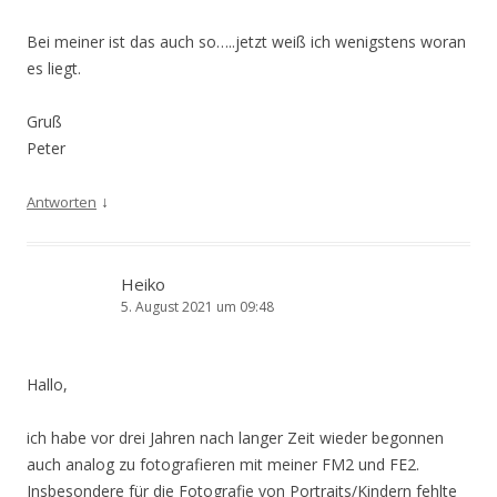
Bei meiner ist das auch so…..jetzt weiß ich wenigstens woran
es liegt.
Gruß
Peter
↓
Antworten
Heiko
5. August 2021 um 09:48
Hallo,
ich habe vor drei Jahren nach langer Zeit wieder begonnen
auch analog zu fotografieren mit meiner FM2 und FE2.
Insbesondere für die Fotografie von Portraits/Kindern fehlte