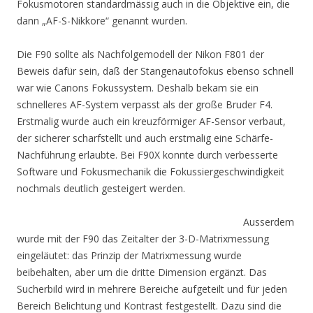
Fokusmotoren standardmässig auch in die Objektive ein, die
dann „AF-S-Nikkore“ genannt wurden.
Die F90 sollte als Nachfolgemodell der Nikon F801 der
Beweis dafür sein, daß der Stangenautofokus ebenso schnell
war wie Canons Fokussystem. Deshalb bekam sie ein
schnelleres AF-System verpasst als der große Bruder F4.
Erstmalig wurde auch ein kreuzförmiger AF-Sensor verbaut,
der sicherer scharfstellt und auch erstmalig eine Schärfe-
Nachführung erlaubte. Bei F90X konnte durch verbesserte
Software und Fokusmechanik die Fokussiergeschwindigkeit
nochmals deutlich gesteigert werden.
Ausserdem
wurde mit der F90 das Zeitalter der 3-D-Matrixmessung
eingeläutet: das Prinzip der Matrixmessung wurde
beibehalten, aber um die dritte Dimension ergänzt. Das
Sucherbild wird in mehrere Bereiche aufgeteilt und für jeden
Bereich Belichtung und Kontrast festgestellt. Dazu sind die