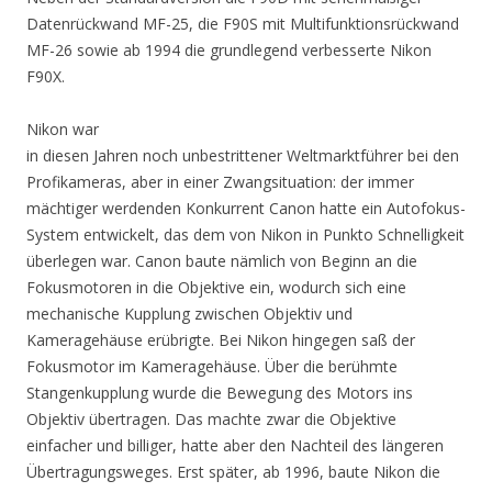
Datenrückwand MF-25, die F90S mit Multifunktionsrückwand
MF-26 sowie ab 1994 die grundlegend verbesserte Nikon
F90X.
Nikon war
in diesen Jahren noch unbestrittener Weltmarktführer bei den
Profikameras, aber in einer Zwangsituation:
der immer
mächtiger werdenden Konkurrent Canon hatte ein Autofokus-
System entwickelt, das dem von Nikon in Punkto Schnelligkeit
überlegen war. Canon baute nämlich von Beginn an die
Fokusmotoren in die Objektive ein, wodurch sich eine
mechanische Kupplung zwischen Objektiv und
Kameragehäuse erübrigte. Bei Nikon hingegen saß der
Fokusmotor im Kameragehäuse. Über die berühmte
Stangenkupplung wurde die Bewegung des Motors ins
Objektiv übertragen. Das machte zwar die Objektive
einfacher und billiger, hatte aber den Nachteil des längeren
Übertragungsweges. Erst später, ab 1996, baute Nikon die