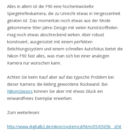
Alles in allem ist die F90 eine hochentwickelte
Spiegelreflexkamera, die zu Unrecht etwas in Vergessenheit
geraten ist. Das momentan noch etwas aus der Mode
gekommene 90er-Jahre-Design mit vielen Kunststoffteilen
mag noch etwas abschreckend wirken. Aber robust
konstruiert, ausgerüstet mit einem perfekten
Belichtungssystem und einem schnellen Autofokus bietet die
Nikon F90 fast alles, was man sich bei einer analogen
Kamera nur wünschen kann.
Achten Sie beim Kauf aber auf das typische Problem bei
dieser Kamera: die klebrig gewordene Rückwand. Bei
Nikonclassics
können Sie aber mit etwas Glück ein
einwandfreies Exemplar erwerben.
Zum weiterlesen:
http://www.digitalb2.de/nikon/systemcd/htm/05/0505b__d.ht