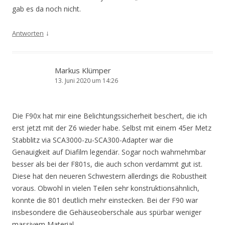
gab es da noch nicht.
↓
Antworten
Markus Klümper
13. Juni 2020 um 14:26
Die F90x hat mir eine Belichtungssicherheit beschert, die ich
erst jetzt mit der Z6 wieder habe. Selbst mit einem 45er Metz
Stabblitz via SCA3000-zu-SCA300-Adapter war die
Genauigkeit auf Diafilm legendär. Sogar noch wahrnehmbar
besser als bei der F801s, die auch schon verdammt gut ist.
Diese hat den neueren Schwestern allerdings die Robustheit
voraus. Obwohl in vielen Teilen sehr konstruktionsähnlich,
konnte die 801 deutlich mehr einstecken. Bei der F90 war
insbesondere die Gehäuseoberschale aus spürbar weniger
massivem Material.