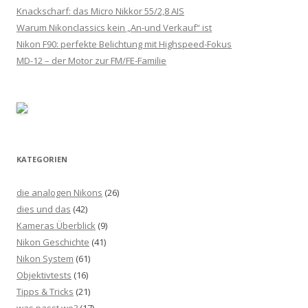
Knackscharf: das Micro Nikkor 55/2,8 AIS
Warum Nikonclassics kein „An-und Verkauf“ ist
Nikon F90: perfekte Belichtung mit Highspeed-Fokus
MD-12 – der Motor zur FM/FE-Familie
KATEGORIEN
die analogen Nikons
(26)
dies und das
(42)
Kameras Überblick
(9)
Nikon Geschichte
(41)
Nikon System
(61)
Objektivtests
(16)
Tipps & Tricks
(21)