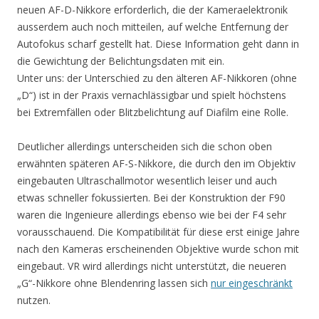
neuen AF-D-Nikkore erforderlich, die der Kameraelektronik
ausserdem auch noch mitteilen, auf welche Entfernung der
Autofokus scharf gestellt hat. Diese Information geht dann in
die Gewichtung der Belichtungsdaten mit ein.
Unter uns: der Unterschied zu den älteren AF-Nikkoren (ohne
„D“) ist in der Praxis vernachlässigbar und spielt höchstens
bei Extremfällen oder Blitzbelichtung auf Diafilm eine Rolle.
Deutlicher allerdings unterscheiden sich die schon oben
erwähnten späteren AF-S-Nikkore, die durch den im Objektiv
eingebauten Ultraschallmotor wesentlich leiser und auch
etwas schneller fokussierten. Bei der Konstruktion der F90
waren die Ingenieure allerdings ebenso wie bei der F4 sehr
vorausschauend. Die Kompatibilität für diese erst einige Jahre
nach den Kameras erscheinenden Objektive wurde schon mit
eingebaut. VR wird allerdings nicht unterstützt, die neueren
„G“-Nikkore ohne Blendenring lassen sich
nur eingeschränkt
nutzen.