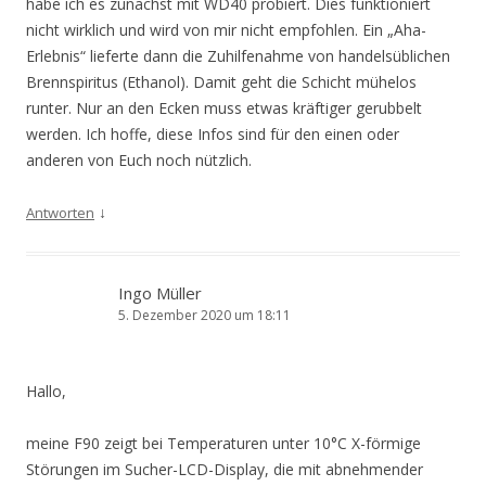
habe ich es zunächst mit WD40 probiert. Dies funktioniert
nicht wirklich und wird von mir nicht empfohlen. Ein „Aha-
Erlebnis“ lieferte dann die Zuhilfenahme von handelsüblichen
Brennspiritus (Ethanol). Damit geht die Schicht mühelos
runter. Nur an den Ecken muss etwas kräftiger gerubbelt
werden. Ich hoffe, diese Infos sind für den einen oder
anderen von Euch noch nützlich.
↓
Antworten
Ingo Müller
5. Dezember 2020 um 18:11
Hallo,
meine F90 zeigt bei Temperaturen unter 10°C X-förmige
Störungen im Sucher-LCD-Display, die mit abnehmender