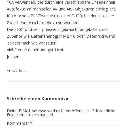
16A verwenden, der durch eine verschiebbare Linseneinheit
Autofokus an manuellen Ai- und AiS- Objektiven ermöglicht.
ICh mache z.Zt. VErsuche mit einer F-100, bei der ist dieser
Zwischenring nicht mehr zu verwenden.
Die F90X wird sehr preiswert gebraucht angeboten, das
Zubehör wie Batteriehandgriff MB-10 oder Datenrückwand
ist aber nach wie vor teuer.
Viel Freude damit und gut Licht!
Jochen
↓
Antworten
Schreibe einen Kommentar
Deine E-Mail-Adresse wird nicht veröffentlicht.
Erforderliche
Felder sind mit
*
markiert
Kommentar
*