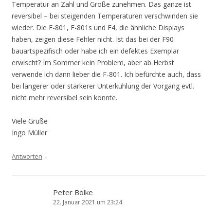
Temperatur an Zahl und Größe zunehmen. Das ganze ist
reversibel – bei steigenden Temperaturen verschwinden sie
wieder. Die F-801, F-801s und F4, die ähnliche Displays
haben, zeigen diese Fehler nicht. Ist das bei der F90
bauartspezifisch oder habe ich ein defektes Exemplar
erwischt? Im Sommer kein Problem, aber ab Herbst
verwende ich dann lieber die F-801. Ich befürchte auch, dass
bei längerer oder stärkerer Unterkühlung der Vorgang evtl.
nicht mehr reversibel sein könnte.
Viele Grüße
Ingo Müller
↓
Antworten
Peter Bölke
22. Januar 2021 um 23:24