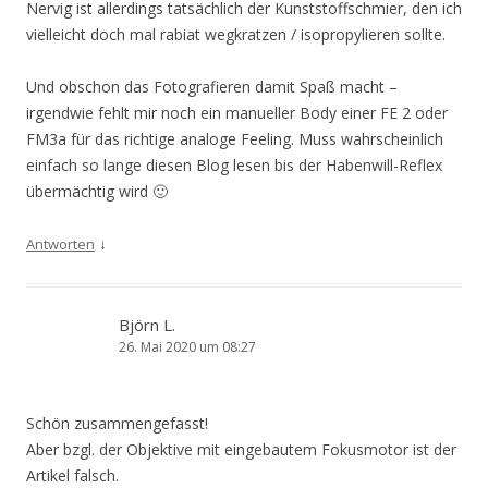
Nervig ist allerdings tatsächlich der Kunststoffschmier, den ich
vielleicht doch mal rabiat wegkratzen / isopropylieren sollte.
Und obschon das Fotografieren damit Spaß macht –
irgendwie fehlt mir noch ein manueller Body einer FE 2 oder
FM3a für das richtige analoge Feeling. Muss wahrscheinlich
einfach so lange diesen Blog lesen bis der Habenwill-Reflex
übermächtig wird 🙂
↓
Antworten
Björn L.
26. Mai 2020 um 08:27
Schön zusammengefasst!
Aber bzgl. der Objektive mit eingebautem Fokusmotor ist der
Artikel falsch.