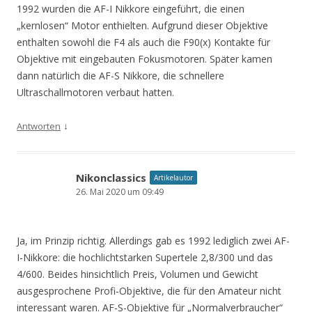
1992 wurden die AF-I Nikkore eingeführt, die einen
„kernlosen“ Motor enthielten. Aufgrund dieser Objektive
enthalten sowohl die F4 als auch die F90(x) Kontakte für
Objektive mit eingebauten Fokusmotoren. Später kamen
dann natürlich die AF-S Nikkore, die schnellere
Ultraschallmotoren verbaut hatten.
↓
Antworten
Nikonclassics
Artikelautor
26. Mai 2020 um 09:49
Ja, im Prinzip richtig. Allerdings gab es 1992 lediglich zwei AF-
I-Nikkore: die hochlichtstarken Supertele 2,8/300 und das
4/600. Beides hinsichtlich Preis, Volumen und Gewicht
ausgesprochene Profi-Objektive, die für den Amateur nicht
interessant waren. AF-S-Objektive für „Normalverbraucher“