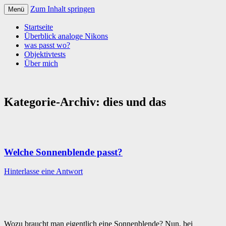
Zum Inhalt springen
Menü
Startseite
Überblick analoge Nikons
was passt wo?
Objektivtests
Über mich
Kategorie-Archiv:
dies und das
Welche Sonnenblende passt?
Hinterlasse eine Antwort
Wozu braucht man eigentlich eine Sonnenblende? Nun, bei