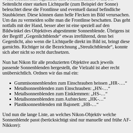
Seitenlicht einer starken Lichtquelle (zum Beispiel der Sonne)
beleuchtet diese die Frontlinse und eventuell darauf befindliche
Staubkörner. Diese können dann helle Flecken im Bild verursachen.
Um das zu vermeiden sollte man die Frontlinse beschatten. Das geht
notfalls mit der Hand, besser aber ist eine speziell auf den
Bildwinkel des Objektives abgestimmte Sonnenblende. Übrigens ist
der Begriff „Gegenlichtblende“ etwas irreführend, denn bei
Gegenlicht, also wenn die Lichtquelle direkt im Bild ist, bringt diese
garnichts. Richtiger ist die Bezeichnung „Streulichtblende“, konnte
sich aber nicht so recht durchsetzen.
Nun hat Nikon für alle produzierten Objektive auch jeweils
passende Sonnenblenden hergestellt, die Vielzahl ist aber recht
unübersichtlich. Ordnen wir das mal ein:
Gummisonnenblenden zum Einschrauben heissen „HR-….“
Metallsonnenblenden zum Einschrauben: „HN-…“
Metallsonnenblenden zum Einklemmen: „HS-…“
Metallsonnenblenden zum Aufstecken: „HK-…“
Plastiksonnenblenden mit Bajonett: „HB-…“
Und nun die lange Liste, an welches Nikon-Objektiv welche
Sonnenblende passt (berücksichtigt sind nur manuelle und frühe AF-
Nikkore):