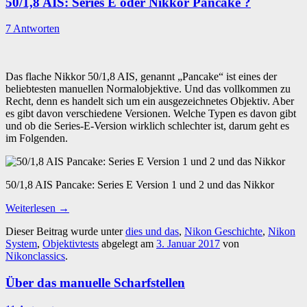
50/1,8 AIS: Series E oder Nikkor Pancake ?
7 Antworten
Das flache Nikkor 50/1,8 AIS, genannt „Pancake“ ist eines der
beliebtesten manuellen Normalobjektive. Und das vollkommen zu
Recht, denn es handelt sich um ein ausgezeichnetes Objektiv. Aber
es gibt davon verschiedene Versionen. Welche Typen es davon gibt
und ob die Series-E-Version wirklich schlechter ist, darum geht es
im Folgenden.
50/1,8 AIS Pancake: Series E Version 1 und 2 und das Nikkor
Weiterlesen
→
Dieser Beitrag wurde unter
dies und das
,
Nikon Geschichte
,
Nikon
System
,
Objektivtests
abgelegt am
3. Januar 2017
von
Nikonclassics
.
Über das manuelle Scharfstellen