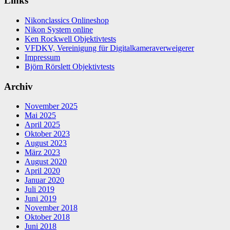
Links
Nikonclassics Onlineshop
Nikon System online
Ken Rockwell Objektivtests
VFDKV, Vereinigung für Digitalkameraverweigerer
Impressum
Björn Rörslett Objektivtests
Archiv
November 2025
Mai 2025
April 2025
Oktober 2023
August 2023
März 2023
August 2020
April 2020
Januar 2020
Juli 2019
Juni 2019
November 2018
Oktober 2018
Juni 2018