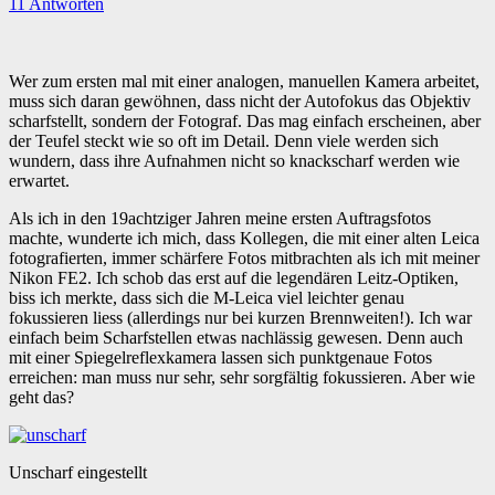
11 Antworten
Wer zum ersten mal mit einer analogen, manuellen Kamera arbeitet,
muss sich daran gewöhnen, dass nicht der Autofokus das Objektiv
scharfstellt, sondern der Fotograf. Das mag einfach erscheinen, aber
der Teufel steckt wie so oft im Detail. Denn viele werden sich
wundern, dass ihre Aufnahmen nicht so knackscharf werden wie
erwartet.
Als ich in den 19achtziger Jahren meine ersten Auftragsfotos
machte, wunderte ich mich, dass Kollegen, die mit einer alten Leica
fotografierten, immer schärfere Fotos mitbrachten als ich mit meiner
Nikon FE2. Ich schob das erst auf die legendären Leitz-Optiken,
biss ich merkte, dass sich die M-Leica viel leichter genau
fokussieren liess (allerdings nur bei kurzen Brennweiten!). Ich war
einfach beim Scharfstellen etwas nachlässig gewesen. Denn auch
mit einer Spiegelreflexkamera lassen sich punktgenaue Fotos
erreichen: man muss nur sehr, sehr sorgfältig fokussieren. Aber wie
geht das?
Unscharf eingestellt