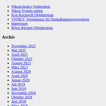
Nikonclassics Onlineshop
Nikon System online
Ken Rockwell Objektivtests
VFDKV, Vereinigung für Digitalkameraverweigerer
Impressum
Björn Rörslett Objektivtests
Archiv
November 2025
Mai 2025
April 2025
Oktober 2023
August 2023
März 2023
August 2020
April 2020
Januar 2020
Juli 2019
Juni 2019
November 2018
Oktober 2018
Juni 2018
März 2018