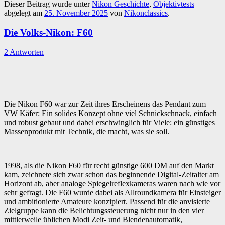
Dieser Beitrag wurde unter
Nikon Geschichte
,
Objektivtests
abgelegt am
25. November 2025
von
Nikonclassics
.
Die Volks-Nikon: F60
2 Antworten
Die Nikon F60 war zur Zeit ihres Erscheinens das Pendant zum
VW Käfer: Ein solides Konzept ohne viel Schnickschnack, einfach
und robust gebaut und dabei erschwinglich für Viele: ein günstiges
Massenprodukt mit Technik, die macht, was sie soll.
1998, als die Nikon F60 für recht günstige 600 DM auf den Markt
kam, zeichnete sich zwar schon das beginnende Digital-Zeitalter am
Horizont ab, aber analoge Spiegelreflexkameras waren nach wie vor
sehr gefragt. Die F60 wurde dabei als Allroundkamera für Einsteiger
und ambitionierte Amateure konzipiert. Passend für die anvisierte
Zielgruppe kann die Belichtungssteuerung nicht nur in den vier
mittlerweile üblichen Modi Zeit- und Blendenautomatik,