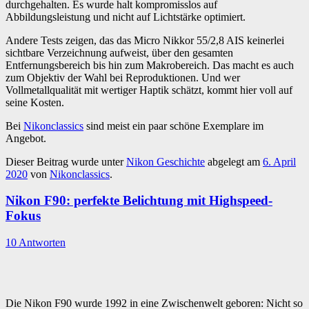
durchgehalten. Es wurde halt kompromisslos auf
Abbildungsleistung und nicht auf Lichtstärke optimiert.
Andere Tests zeigen, das das Micro Nikkor 55/2,8 AIS keinerlei
sichtbare Verzeichnung aufweist, über den gesamten
Entfernungsbereich bis hin zum Makrobereich. Das macht es auch
zum Objektiv der Wahl bei Reproduktionen. Und wer
Vollmetallqualität mit wertiger Haptik schätzt, kommt hier voll auf
seine Kosten.
Bei
Nikonclassics
sind meist ein paar schöne Exemplare im
Angebot.
Dieser Beitrag wurde unter
Nikon Geschichte
abgelegt am
6. April
2020
von
Nikonclassics
.
Nikon F90: perfekte Belichtung mit Highspeed-
Fokus
10 Antworten
Die Nikon F90 wurde 1992 in eine Zwischenwelt geboren: Nicht so