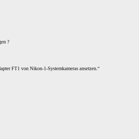
gen ?
tadapter FT1 von Nikon-1-Systemkameras ansetzen.“