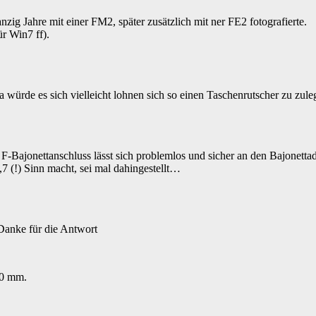
ig Jahre mit einer FM2, später zusätzlich mit ner FE2 fotografierte.
ür Win7 ff).
 würde es sich vielleicht lohnen sich so einen Taschenrutscher zu zule
F-Bajonettanschluss lässt sich problemlos und sicher an den Bajonet
,7 (!) Sinn macht, sei mal dahingestellt…
 Danke für die Antwort
50 mm.