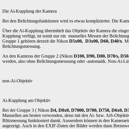
Die Ai-Kupplung der Kamera
Bei den Belichtungsfunktionen wird es etwas komplizierter. Die Ka
Über die Ai-Kupplung übermittelt das Objektiv der Kamera die einge
Kupplung verfügt, ist somit nur ein manuelles Messen der Belichtung
Gruppe 1 gehören derzeit die Nikon
D5x00, D3x00, D60, D40/x
. M
Belichtungsmessung.
An den Kameras der Gruppe 2 (Nikon
D100, D90, D80, D70/s, D50,
werden, also ohne Belichtungsmesssung oder -automatik. Non-Ai-Linse
non-Ai-Objektiv
Ai-Kupplung am Objektiv
Bei der Gruppe 3 ( Nikon
D4, D8x0, D7000, D700, D750, D6x0, D3
Manuellen am besten verwenden, denn mit den Ai- bzw. AiS-Objektiv
Blitzmessung funktioniert damit. Ausserdem können in den Kameraei
angezeigt. Auch in den EXIF-Daten der Bilder werden dann Brennweit