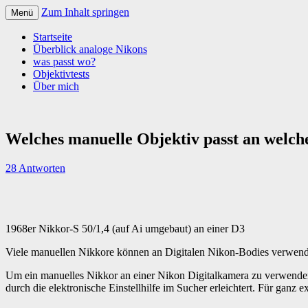
Zum Inhalt springen
Menü
Startseite
Überblick analoge Nikons
was passt wo?
Objektivtests
Über mich
Welches manuelle Objektiv passt an welch
28 Antworten
1968er Nikkor-S 50/1,4 (auf Ai umgebaut) an einer D3
Viele manuellen Nikkore können an Digitalen Nikon-Bodies verwend
Um ein manuelles Nikkor an einer Nikon Digitalkamera zu verwenden, 
durch die elektronische Einstellhilfe im Sucher erleichtert. Für gan