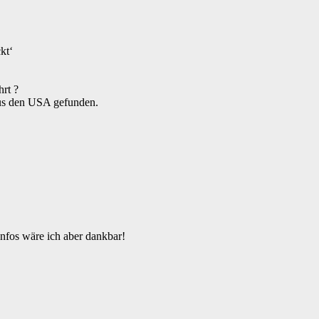
kt‘
rt ?
aus den USA gefunden.
Infos wäre ich aber dankbar!