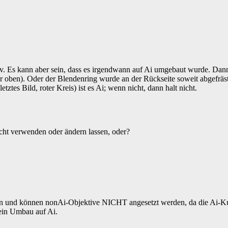
iv. Es kann aber sein, dass es irgendwann auf Ai umgebaut wurde. Da
er oben). Oder der Blendenring wurde an der Rückseite soweit abgefräst,
tztes Bild, roter Kreis) ist es Ai; wenn nicht, dann halt nicht.
icht verwenden oder ändern lassen, oder?
len und können nonAi-Objektive NICHT angesetzt werden, da die Ai-K
ein Umbau auf Ai.