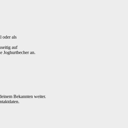
l oder als
seitig auf
e Joghurtbecher an.
n deinem Bekannten weiter.
ntaktdaten.