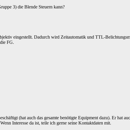
Gruppe 3) die Blende Steuern kann?
bjektiv eingestellt. Dadurch wird Zeitautomatik und TTL-Belichtungs
 die FG.
 beschäftigt (hat auch das gesamte benötigte Equipment dazu). Er hat
Wenn Interesse da ist, teile ich gerne seine Kontaktdaten mit.