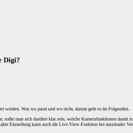
e Digi?
et werden. Was wo passt und wo nicht, darum geht es im Folgenden.
sollte man sich darüber klar sein, welche Kamerafunktionen damit zur 
z exakte Einstellung kann auch die Live-View-Funktion bei maximaler V