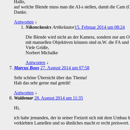
Hallo,
auf welche Blende muss man die AI-s stellen, damit die Cam (
Danke.
Antworten
↓
Nikonclassics
Artikelautor
15. Februar 2014 um 08:24
Die Blende wird nicht an der Kamera, sondern nur am O
mit manuellen Objektiven können sind m.W. die FA und
Viele Grüße,
Norbert Michalke
Antworten
↓
Marcus Boos
27. August 2014 um 07:58
Sehr schöne Übersicht über das Thema!
Hab das sehr gerne mal geteilt!
Antworten
↓
Waldemar
28. August 2014 um 11:35
Hi,
ich habe jemanden, der in seiner Freizeit sich mit dem Umbau
verklebten Lamellen und so ähnliches macht er recht preiswert. 