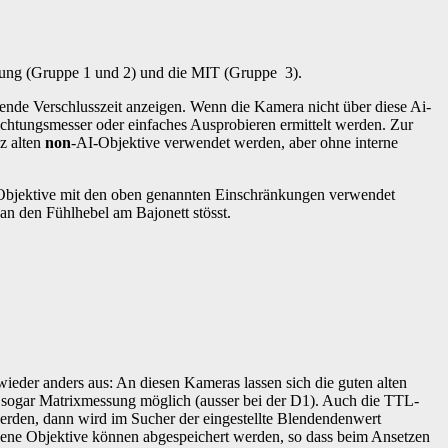
plung (Gruppe 1 und 2) und die MIT (Gruppe 3).
ende Verschlusszeit anzeigen. Wenn die Kamera nicht über diese Ai-
ichtungsmesser oder einfaches Ausprobieren ermittelt werden. Zur
z alten
non
-AI-Objektive verwendet werden, aber ohne interne
Objektive mit den oben genannten Einschränkungen verwendet
an den Fühlhebel am Bajonett stösst.
 wieder anders aus: An diesen Kameras lassen sich die guten alten
 sogar Matrixmessung möglich (ausser bei der D1). Auch die TTL-
rden, dann wird im Sucher der eingestellte Blendendenwert
dene Objektive können abgespeichert werden, so dass beim Ansetzen