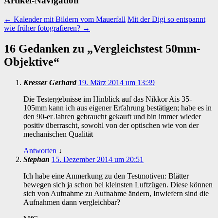
Artikel-Navigation
←
Kalender mit Bildern vom Mauerfall
Mit der Digi so entspannt
wie früher fotografieren?
→
16 Gedanken zu „
Vergleichstest 50mm-
Objektive
“
Kresser Gerhard
19. März 2014 um 13:39
Die Testergebnisse im Hinblick auf das Nikkor Ais 35-
105mm kann ich aus eigener Erfahrung bestätigen; habe es in
den 90-er Jahren gebraucht gekauft und bin immer wieder
positiv überrascht, sowohl von der optischen wie von der
mechanischen Qualität
Antworten
↓
Stephan
15. Dezember 2014 um 20:51
Ich habe eine Anmerkung zu den Testmotiven: Blätter
bewegen sich ja schon bei kleinsten Luftzügen. Diese können
sich von Aufnahme zu Aufnahme ändern, Inwiefern sind die
Aufnahmen dann vergleichbar?