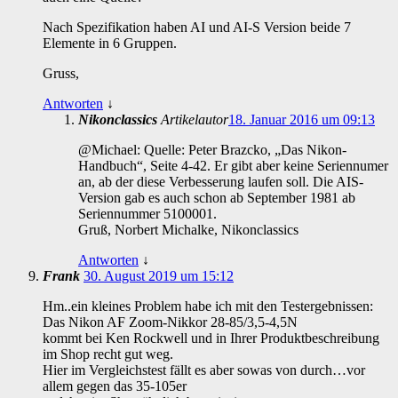
Nach Spezifikation haben AI und AI-S Version beide 7
Elemente in 6 Gruppen.
Gruss,
Antworten
↓
Nikonclassics
Artikelautor
18. Januar 2016 um 09:13
@Michael: Quelle: Peter Brazcko, „Das Nikon-
Handbuch“, Seite 4-42. Er gibt aber keine Seriennumer
an, ab der diese Verbesserung laufen soll. Die AIS-
Version gab es auch schon ab September 1981 ab
Seriennummer 5100001.
Gruß, Norbert Michalke, Nikonclassics
Antworten
↓
Frank
30. August 2019 um 15:12
Hm..ein kleines Problem habe ich mit den Testergebnissen:
Das Nikon AF Zoom-Nikkor 28-85/3,5-4,5N
kommt bei Ken Rockwell und in Ihrer Produktbeschreibung
im Shop recht gut weg.
Hier im Vergleichstest fällt es aber sowas von durch…vor
allem gegen das 35-105er