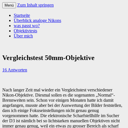
Zum Inhalt springen
Menü
Startseite
Überblick analoge Nikons
was passt wo?
Objektivtests
Über mich
Vergleichstest 50mm-Objektive
16 Antworten
Nach langer Zeit mal wieder ein Vergleichstest verschiedener
Nikon-Objektive. Diesmal sollen es die sogenanten „Normal“-
Brennweiten sein. Schon vor einigen Monaten hatte ich damit
angefangen, musste aber bei der Auswertung der Bilder feststellen,
dass ich einige Fokuseinstellungen nicht genau genug
vorgenommen hatte. Die elektronische Scharfstellhilfe im Sucher
der D3 ist nämlich bei so lichtstarken manuellen Objektiven nicht
immer genau genug, weil ein etwas zu grosser Bereich als scharf