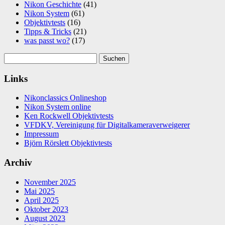
Nikon Geschichte
(41)
Nikon System
(61)
Objektivtests
(16)
Tipps & Tricks
(21)
was passt wo?
(17)
Suchen
nach:
Links
Nikonclassics Onlineshop
Nikon System online
Ken Rockwell Objektivtests
VFDKV, Vereinigung für Digitalkameraverweigerer
Impressum
Björn Rörslett Objektivtests
Archiv
November 2025
Mai 2025
April 2025
Oktober 2023
August 2023