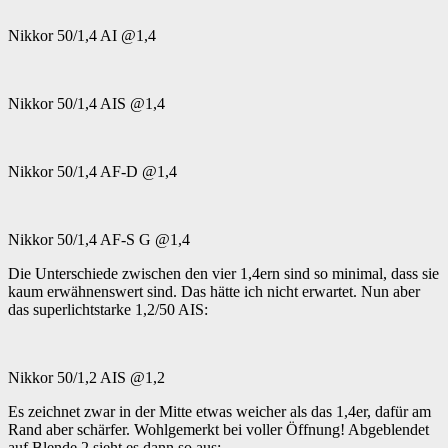
Nikkor 50/1,4 AI @1,4
Nikkor 50/1,4 AIS @1,4
Nikkor 50/1,4 AF-D @1,4
Nikkor 50/1,4 AF-S G @1,4
Die Unterschiede zwischen den vier 1,4ern sind so minimal, dass sie
kaum erwähnenswert sind. Das hätte ich nicht erwartet. Nun aber
das superlichtstarke 1,2/50 AIS:
Nikkor 50/1,2 AIS @1,2
Es zeichnet zwar in der Mitte etwas weicher als das 1,4er, dafür am
Rand aber schärfer. Wohlgemerkt bei voller Öffnung! Abgeblendet
auf Blende 2 sieht es dann so aus: