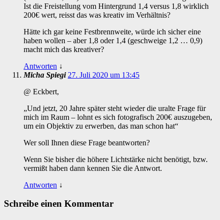
Ist die Freistellung vom Hintergrund 1,4 versus 1,8 wirklich
200€ wert, reisst das was kreativ im Verhältnis?
Hätte ich gar keine Festbrennweite, würde ich sicher eine
haben wollen – aber 1,8 oder 1,4 (geschweige 1,2 … 0,9)
macht mich das kreativer?
Antworten
↓
Micha Spiegi
27. Juli 2020 um 13:45
@ Eckbert,
„Und jetzt, 20 Jahre später steht wieder die uralte Frage für
mich im Raum – lohnt es sich fotografisch 200€ auszugeben,
um ein Objektiv zu erwerben, das man schon hat“
Wer soll Ihnen diese Frage beantworten?
Wenn Sie bisher die höhere Lichtstärke nicht benötigt, bzw.
vermißt haben dann kennen Sie die Antwort.
Antworten
↓
Schreibe einen Kommentar