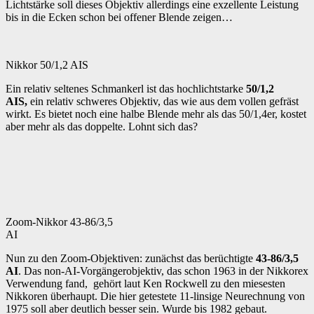
Lichtstärke soll dieses Objektiv allerdings eine exzellente Leistung
bis in die Ecken schon bei offener Blende zeigen…
Nikkor 50/1,2 AIS
Ein relativ seltenes Schmankerl ist das hochlichtstarke
50/1,2
AIS,
ein relativ schweres Objektiv, das wie aus dem vollen gefräst
wirkt. Es bietet noch eine halbe Blende mehr als das 50/1,4er, kostet
aber mehr als das doppelte. Lohnt sich das?
Zoom-Nikkor 43-86/3,5
AI
Nun zu den Zoom-Objektiven: zunächst das berüchtigte
43-86/3,5
AI
. Das non-AI-Vorgängerobjektiv, das schon 1963 in der Nikkorex
Verwendung fand, gehört laut Ken Rockwell zu den miesesten
Nikkoren überhaupt. Die hier getestete 11-linsige Neurechnung von
1975 soll aber deutlich besser sein. Wurde bis 1982 gebaut.