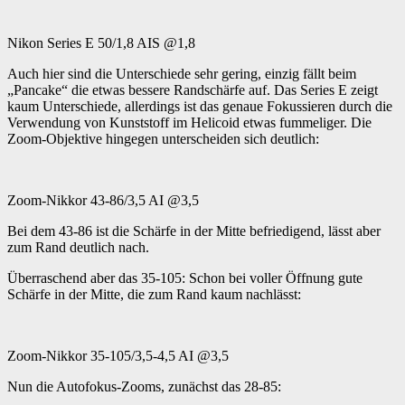
Nikon Series E 50/1,8 AIS @1,8
Auch hier sind die Unterschiede sehr gering, einzig fällt beim
„Pancake“ die etwas bessere Randschärfe auf. Das Series E zeigt
kaum Unterschiede, allerdings ist das genaue Fokussieren durch die
Verwendung von Kunststoff im Helicoid etwas fummeliger. Die
Zoom-Objektive hingegen unterscheiden sich deutlich:
Zoom-Nikkor 43-86/3,5 AI @3,5
Bei dem 43-86 ist die Schärfe in der Mitte befriedigend, lässt aber
zum Rand deutlich nach.
Überraschend aber das 35-105: Schon bei voller Öffnung gute
Schärfe in der Mitte, die zum Rand kaum nachlässt:
Zoom-Nikkor 35-105/3,5-4,5 AI @3,5
Nun die Autofokus-Zooms, zunächst das 28-85: