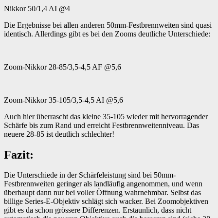
Nikkor 50/1,4 AI @4
Die Ergebnisse bei allen anderen 50mm-Festbrennweiten sind quasi
identisch. Allerdings gibt es bei den Zooms deutliche Unterschiede:
Zoom-Nikkor 28-85/3,5-4,5 AF @5,6
Zoom-Nikkor 35-105/3,5-4,5 AI @5,6
Auch hier überrascht das kleine 35-105 wieder mit hervorragender
Schärfe bis zum Rand und erreicht Festbrennweitenniveau. Das
neuere 28-85 ist deutlich schlechter!
Fazit:
Die Unterschiede in der Schärfeleistung sind bei 50mm-
Festbrennweiten geringer als landläufig angenommen, und wenn
überhaupt dann nur bei voller Öffnung wahrnehmbar. Selbst das
billige Series-E-Objektiv schlägt sich wacker. Bei Zoomobjektiven
gibt es da schon grössere Differenzen. Erstaunlich, dass nicht