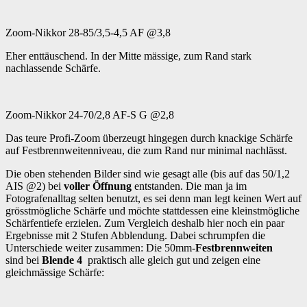
Zoom-Nikkor 28-85/3,5-4,5 AF @3,8
Eher enttäuschend. In der Mitte mässige, zum Rand stark
nachlassende Schärfe.
Zoom-Nikkor 24-70/2,8 AF-S G @2,8
Das teure Profi-Zoom überzeugt hingegen durch knackige Schärfe
auf Festbrennweitenniveau, die zum Rand nur minimal nachlässt.
Die oben stehenden Bilder sind wie gesagt alle (bis auf das 50/1,2
AIS @2) bei
voller Öffnung
entstanden. Die man ja im
Fotografenalltag selten benutzt, es sei denn man legt keinen Wert auf
grösstmögliche Schärfe und möchte stattdessen eine kleinstmögliche
Schärfentiefe erzielen. Zum Vergleich deshalb hier noch ein paar
Ergebnisse mit 2 Stufen Abblendung. Dabei schrumpfen die
Unterschiede weiter zusammen: Die 50mm-
Festbrennweiten
sind
bei
Blende 4
praktisch alle gleich gut und zeigen eine
gleichmässige Schärfe: