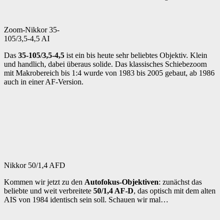
Zoom-Nikkor 35-
105/3,5-4,5 AI
Das
35-105/3,5-4,5
ist ein bis heute sehr beliebtes Objektiv. Klein
und handlich, dabei überaus solide. Das klassisches Schiebezoom
mit Makrobereich bis 1:4 wurde von 1983 bis 2005 gebaut, ab 1986
auch in einer AF-Version.
Nikkor 50/1,4 AFD
Kommen wir jetzt zu den
Autofokus-Objektiven
: zunächst das
beliebte und weit verbreitete
50/1,4 AF-D
, das optisch mit dem alten
AIS von 1984 identisch sein soll. Schauen wir mal…