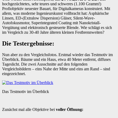
hochgezüchtetes, sehr teures und schweres (1.100 Gramm!)
Profiobjektiv neuester Bauart, für Digitalkameras konstruiert. Mit
allem, was moderne Ingenieurskunst vollbracht hat: Asphärische
Linsen, ED-(Extralow Dispersion) Gläser, Silent-Wave-
Autofokusmotor, Superintegrated Coating mit Nanokristall-
Vergütung und elektronisch gesteuerte Blende. Wie schlägt es sich
im Vergleich zu 30-40 Jahre älteren kleinen Festbrennweiten?
Die Testergebnisse:
Nun aber zu den Vergleichsfotos. Erstmal wieder das Testmotiv im
Überblick. Bäume und ein Haus, etwa 40 Meter entfernt, diffuses
Tageslicht. Die zwei Ausschnitte auf den folgenden
Vergleichsbildern – eins Nahe der Mitte und eins am Rand – sind
eingezeichnet.
Das Testmotiv im Überblick
Zunächst mal alle Objektive bei
voller Öffnung: