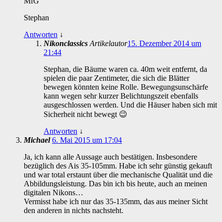
MfG
Stephan
Antworten
↓
Nikonclassics
Artikelautor
15. Dezember 2014 um
21:44
Stephan, die Bäume waren ca. 40m weit entfernt, da
spielen die paar Zentimeter, die sich die Blätter
bewegen könnten keine Rolle. Bewegungsunschärfe
kann wegen sehr kurzer Belichtungszeit ebenfalls
ausgeschlossen werden. Und die Häuser haben sich mit
Sicherheit nicht bewegt 😉
Antworten
↓
Michael
6. Mai 2015 um 17:04
Ja, ich kann alle Aussage auch bestätigen. Insbesondere
bezüglich des Ais 35-105mm. Habe ich sehr günstig gekauft
und war total erstaunt über die mechanische Qualität und die
Abbildungsleistung. Das bin ich bis heute, auch an meinen
digitalen Nikons…
Vermisst habe ich nur das 35-135mm, das aus meiner Sicht
den anderen in nichts nachsteht.