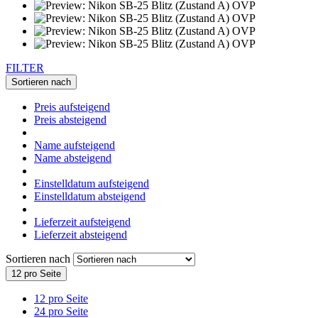
FILTER
Sortieren nach
Preis aufsteigend
Preis absteigend
Name aufsteigend
Name absteigend
Einstelldatum aufsteigend
Einstelldatum absteigend
Lieferzeit aufsteigend
Lieferzeit absteigend
Sortieren nach
12 pro Seite
12 pro Seite
24 pro Seite