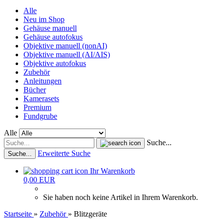
Alle
Neu im Shop
Gehäuse manuell
Gehäuse autofokus
Objektive manuell (nonAI)
Objektive manuell (AI/AIS)
Objektive autofokus
Zubehör
Anleitungen
Bücher
Kamerasets
Premium
Fundgrube
Alle
Suche...
Erweiterte Suche
Suche...
Ihr Warenkorb
0,00 EUR
Sie haben noch keine Artikel in Ihrem Warenkorb.
Startseite
»
Zubehör
»
Blitzgeräte