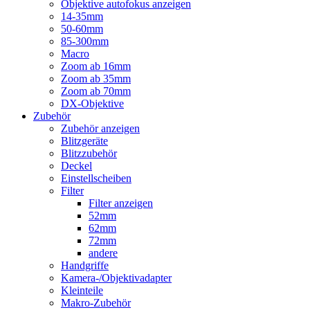
Objektive autofokus anzeigen
14-35mm
50-60mm
85-300mm
Macro
Zoom ab 16mm
Zoom ab 35mm
Zoom ab 70mm
DX-Objektive
Zubehör
Zubehör anzeigen
Blitzgeräte
Blitzzubehör
Deckel
Einstellscheiben
Filter
Filter anzeigen
52mm
62mm
72mm
andere
Handgriffe
Kamera-/Objektivadapter
Kleinteile
Makro-Zubehör