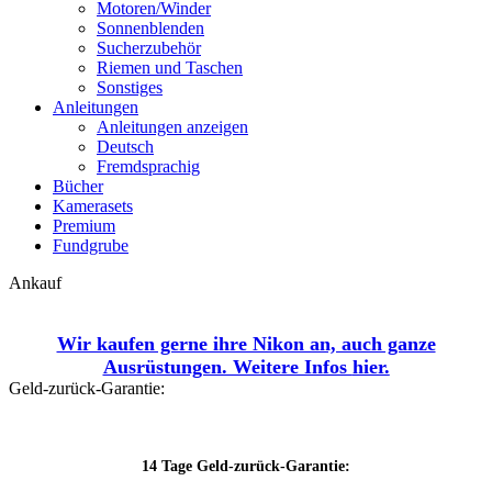
Motoren/Winder
Sonnenblenden
Sucherzubehör
Riemen und Taschen
Sonstiges
Anleitungen
Anleitungen anzeigen
Deutsch
Fremdsprachig
Bücher
Kamerasets
Premium
Fundgrube
Ankauf
Wir kaufen gerne ihre Nikon an, auch ganze
Ausrüstungen. Weitere Infos
hier.
Geld-zurück-Garantie:
14 Tage Geld-zurück-Garantie: