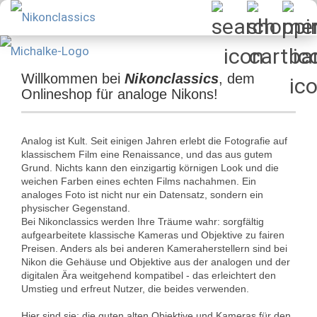
Willkommen bei
Nikonclassics
, dem
Onlineshop für analoge Nikons!
Analog ist Kult. Seit einigen Jahren erlebt die Fotografie auf
klassischem Film eine Renaissance, und das aus gutem
Grund. Nichts kann den einzigartig körnigen Look und die
weichen Farben eines echten Films nachahmen. Ein
analoges Foto ist nicht nur ein Datensatz, sondern ein
physischer Gegenstand.
Bei Nikonclassics werden Ihre Träume wahr: sorgfältig
aufgearbeitete klassische Kameras und Objektive zu fairen
Preisen. Anders als bei anderen Kameraherstellern sind bei
Nikon die Gehäuse und Objektive aus der analogen und der
digitalen Ära weitgehend kompatibel - das erleichtert den
Umstieg und erfreut Nutzer, die beides verwenden.
Hier sind sie: die guten alten Objektive und Kameras für den