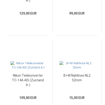
A-)
129,00 EUR
99,00 EUR
Nikon Telekonverter
B+W Nahlinse NL2
TC-14A AIS (Zustand
52mm
A-)
109,00 EUR
15,00 EUR