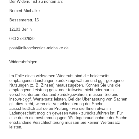
Der Widerruf ist zu richten an:
Norbert Michalke
Bessemerstr. 16
12103 Berlin
030-37302639
post@nikonclassics-michalke.de
Widerrufsfolgen
Im Falle eines wirksamen Widerrufs sind die beiderseits
empfangenen Leistungen zurückzugewähren und ggf. gezogene
Nutzungen (z. B. Zinsen) herauszugeben. Können Sie uns die
empfangene Leistung ganz oder teilweise nicht oder nur in
verschlechtertem Zustand zurückgewähren, müssen Sie uns
insoweit ggf. Wertersatz leisten. Bei der Überlassung von Sachen
gilt dies nicht, wenn die Verschlechterung der Sache
ausschließlich auf deren Prüfung - wie sie Ihnen etwa im
Ladengeschäft möglich gewesen wäre - zurückzuführen ist. Für
eine durch die bestimmungsgemäße Ingebrauchnahme der Sache
entstandene Verschlechterung müssen Sie keinen Wertersatz
leisten.