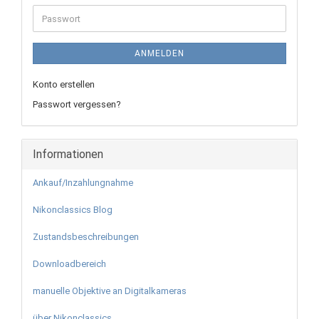
Adresse
Passwort
ANMELDEN
Konto erstellen
Passwort vergessen?
Informationen
Ankauf/Inzahlungnahme
Nikonclassics Blog
Zustandsbeschreibungen
Downloadbereich
manuelle Objektive an Digitalkameras
über Nikonclassics