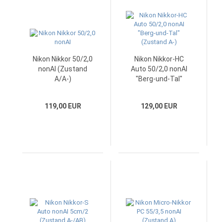
Nikon Nikkor 50/2,0
Nikon Nikkor-HC
nonAI (Zustand
Auto 50/2,0 nonAI
A/A-)
"Berg-und-Tal"
(Zustand A-)
119,00 EUR
129,00 EUR