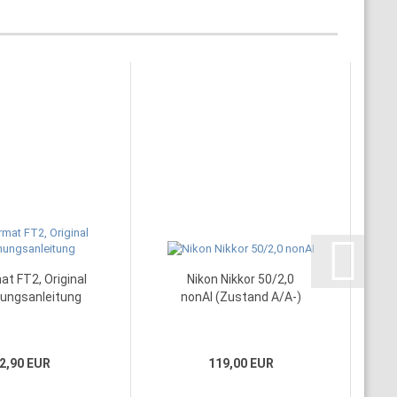
at FT2, Original
Nikon Nikkor 50/2,0
ungsanleitung
nonAI (Zustand A/A-)
2,90 EUR
119,00 EUR