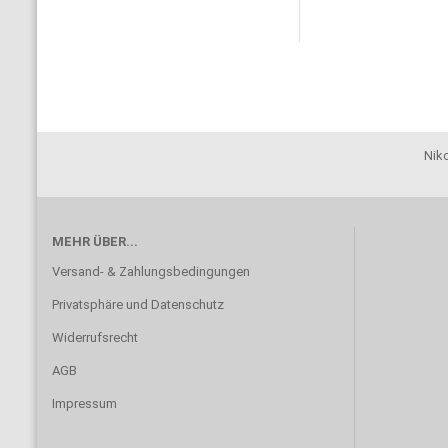
Niko
MEHR ÜBER...
Versand- & Zahlungsbedingungen
Privatsphäre und Datenschutz
Widerrufsrecht
AGB
Impressum