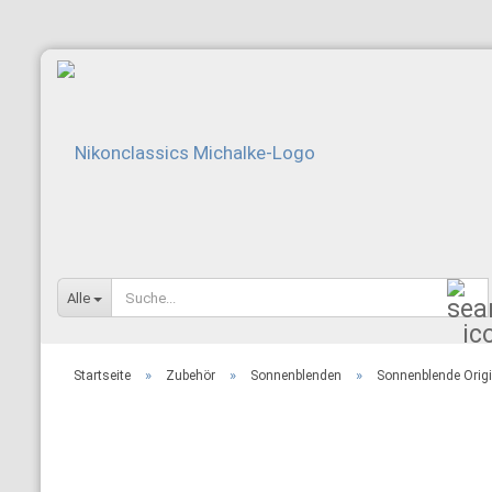
Alle
»
»
»
Startseite
Zubehör
Sonnenblenden
Sonnenblende Origi