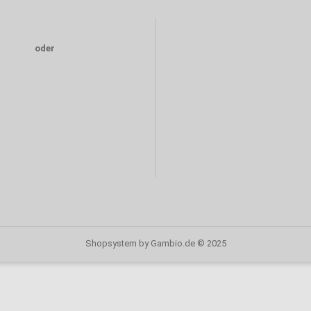
oder
Shopsystem
by Gambio.de © 2025