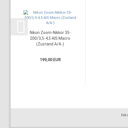
Nikon Zoom-Nikkor 35-
200/3,5-4,5 AIS Macro
(Zustand A/A-)
199,00 EUR
Niko