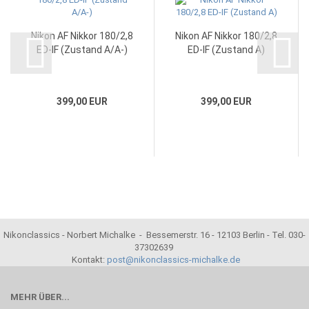
Nikon AF Nikkor 180/2,8
Nikon AF Nikkor 180/2,8
ED-IF (Zustand A/A-)
ED-IF (Zustand A)
399,00 EUR
399,00 EUR
Nikonclassics - Norbert Michalke - Bessemerstr. 16 - 12103 Berlin - Tel. 030-
37302639
Kontakt:
post@nikonclassics-michalke.de
MEHR ÜBER...