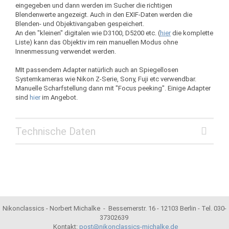
eingegeben und dann werden im Sucher die richtigen
Blendenwerte angezeigt. Auch in den EXIF-Daten werden die
Blenden- und Objektivangaben gespeichert.
An den "kleinen" digitalen wie D3100, D5200 etc. (
hier
die komplette
Liste) kann das Objektiv im rein manuellen Modus ohne
Innenmessung verwendet werden.
MIt passendem Adapter natürlich auch an Spiegellosen
Systemkameras wie Nikon Z-Serie, Sony, Fuji etc verwendbar.
Manuelle Scharfstellung dann mit "Focus peeking". Einige Adapter
sind
hier
im Angebot.
Technische Daten
Nikonclassics - Norbert Michalke - Bessemerstr. 16 - 12103 Berlin - Tel. 030-
37302639
Kontakt:
post@nikonclassics-michalke.de