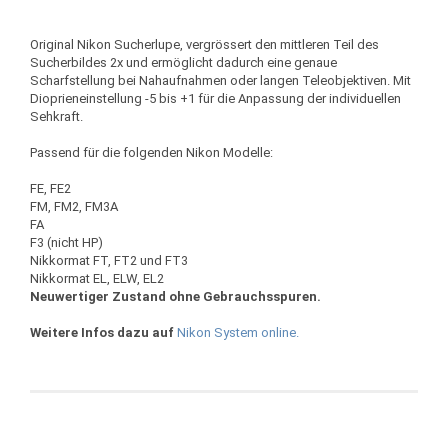
Original Nikon Sucherlupe, vergrössert den mittleren Teil des
Sucherbildes 2x und ermöglicht dadurch eine genaue
Scharfstellung bei Nahaufnahmen oder langen Teleobjektiven. Mit
Dioprieneinstellung -5 bis +1 für die Anpassung der individuellen
Sehkraft.
Passend für die folgenden Nikon Modelle:
FE, FE2
FM, FM2, FM3A
FA
F3 (nicht HP)
Nikkormat FT, FT2 und FT3
Nikkormat EL, ELW, EL2
Neuwertiger Zustand ohne Gebrauchsspuren.
Weitere Infos dazu auf
Nikon System online.