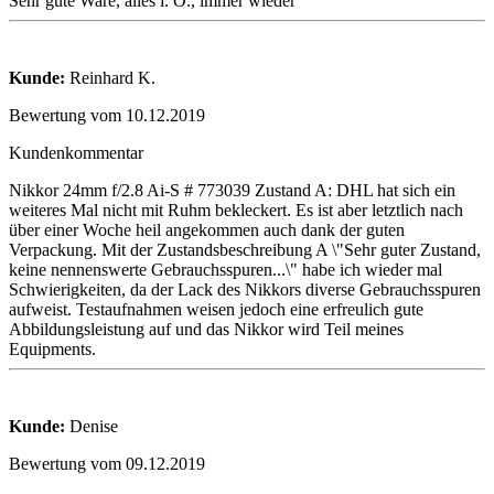
Sehr gute Ware, alles i. O., immer wieder
Kunde:
Reinhard K.
Bewertung vom 10.12.2019
Kundenkommentar
Nikkor 24mm f/2.8 Ai-S # 773039 Zustand A: DHL hat sich ein
weiteres Mal nicht mit Ruhm bekleckert. Es ist aber letztlich nach
über einer Woche heil angekommen auch dank der guten
Verpackung. Mit der Zustandsbeschreibung A \"Sehr guter Zustand,
keine nennenswerte Gebrauchsspuren...\" habe ich wieder mal
Schwierigkeiten, da der Lack des Nikkors diverse Gebrauchsspuren
aufweist. Testaufnahmen weisen jedoch eine erfreulich gute
Abbildungsleistung auf und das Nikkor wird Teil meines
Equipments.
Kunde:
Denise
Bewertung vom 09.12.2019