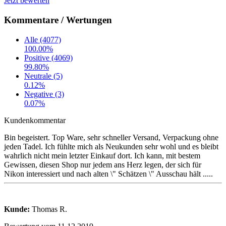
Jetzt bewerten
Kommentare / Wertungen
Alle (4077)
100.00%
Positive (4069)
99.80%
Neutrale (5)
0.12%
Negative (3)
0.07%
Kundenkommentar
Bin begeistert. Top Ware, sehr schneller Versand, Verpackung ohne
jeden Tadel. Ich fühlte mich als Neukunden sehr wohl und es bleibt
wahrlich nicht mein letzter Einkauf dort. Ich kann, mit bestem
Gewissen, diesen Shop nur jedem ans Herz legen, der sich für
Nikon interessiert und nach alten \" Schätzen \" Ausschau hält .....
Kunde:
Thomas R.