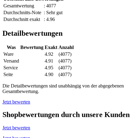
Gesamtwertung
: 4077
Durchschnitts-Note
: Sehr gut
Durchschnitt exakt
: 4.96
Detailbewertungen
Was
Bewertung
Exakt
Anzahl
Ware
4.92
(4077)
Versand
4.91
(4077)
Service
4.95
(4077)
Seite
4.90
(4077)
Die Detailbewertungen sind unabhängig von der abgegebenen
Gesamtbewertung.
Jetzt bewerten
Shopbewertungen durch unsere Kunden
Jetzt bewerten