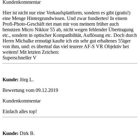
Kundenkommentar
Hier ist nicht nur eine Verkaufsplattform, sondern es gibt (gratis!)
eine Menge Hintergrundwissen. Und zwar fundiertes! In einem
Profi-Photo-Geschäft riet man mir von meinem früher auch
benutzen Micro Nikkor 55 ab, nicht wegen fehlender Übertragung
etc., sondern in optischer Kompatibilität, Auflösung etc. Doch durch
Herrn Michalke ermutigt kaufte ich ein sehr gut erhaltenes 55iger
von ihm, und: es übertraf das viel teurere AF-S VR Objektiv bei
weitem! Mit letzten Zeichen:
Superschneller V
Kunde:
Jörg L.
Bewertung vom 09.12.2019
Kundenkommentar
Einfach alles top!
Kunde:
Dirk B.