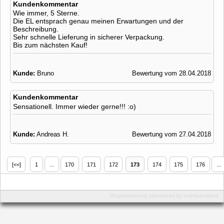
Kundenkommentar
Wie immer, 5 Sterne.
Die EL entsprach genau meinen Erwartungen und der
Beschreibung.
Sehr schnelle Lieferung in sicherer Verpackung.
Bis zum nächsten Kauf!
Kunde:
Bruno
Bewertung vom 28.04.2018
Kundenkommentar
Sensationell. Immer wieder gerne!!! :o)
Kunde:
Andreas H.
Bewertung vom 27.04.2018
[<<]
1
...
170
171
172
173
174
175
176
...
Shopbewertung
sponsored by
stahlwandpool