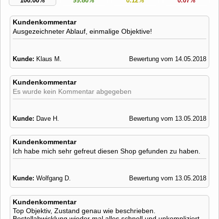
100.00%
99.80%
0.12%
0.07%
Kundenkommentar
Ausgezeichneter Ablauf, einmalige Objektive!
Kunde:
Klaus M.
Bewertung vom 14.05.2018
Kundenkommentar
Es wurde kein Kommentar abgegeben
Kunde:
Dave H.
Bewertung vom 13.05.2018
Kundenkommentar
Ich habe mich sehr gefreut diesen Shop gefunden zu haben.
Kunde:
Wolfgang D.
Bewertung vom 13.05.2018
Kundenkommentar
Top Objektiv, Zustand genau wie beschrieben.
Bestellabwicklung wieder mal alles schnell und unkompliziert.