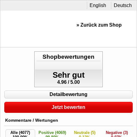
English
Deutsch
» Zurück zum Shop
Shopbewertungen
Sehr gut
4.96 / 5.00
Detailbewertung
Jetzt bewerten
Kommentare / Wertungen
Alle (4077)
Positive (4069)
Neutrale (5)
Negative (3)