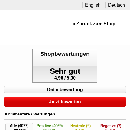
English
Deutsch
» Zurück zum Shop
Shopbewertungen
Sehr gut
4.96 / 5.00
Detailbewertung
Jetzt bewerten
Kommentare / Wertungen
Alle (4077)
Positive (4069)
Neutrale (5)
Negative (3)