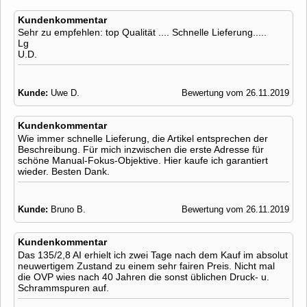
Kundenkommentar
Sehr zu empfehlen: top Qualität .... Schnelle Lieferung.....
Lg
U.D.
Kunde:
Uwe D.
Bewertung vom 26.11.2019
Kundenkommentar
Wie immer schnelle Lieferung, die Artikel entsprechen der
Beschreibung. Für mich inzwischen die erste Adresse für
schöne Manual-Fokus-Objektive. Hier kaufe ich garantiert
wieder. Besten Dank.
Kunde:
Bruno B.
Bewertung vom 26.11.2019
Kundenkommentar
Das 135/2,8 AI erhielt ich zwei Tage nach dem Kauf im absolut
neuwertigem Zustand zu einem sehr fairen Preis. Nicht mal
die OVP wies nach 40 Jahren die sonst üblichen Druck- u.
Schrammspuren auf.