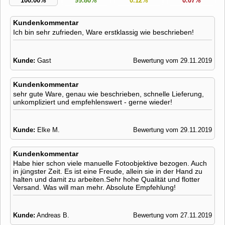
100.00%
99.80%
0.12%
0.07%
Kundenkommentar
Ich bin sehr zufrieden, Ware erstklassig wie beschrieben!
Kunde:
Gast
Bewertung vom 29.11.2019
Kundenkommentar
sehr gute Ware, genau wie beschrieben, schnelle Lieferung,
unkompliziert und empfehlenswert - gerne wieder!
Kunde:
Elke M.
Bewertung vom 29.11.2019
Kundenkommentar
Habe hier schon viele manuelle Fotoobjektive bezogen. Auch
in jüngster Zeit. Es ist eine Freude, allein sie in der Hand zu
halten und damit zu arbeiten.Sehr hohe Qualität und flotter
Versand. Was will man mehr. Absolute Empfehlung!
Kunde:
Andreas B.
Bewertung vom 27.11.2019