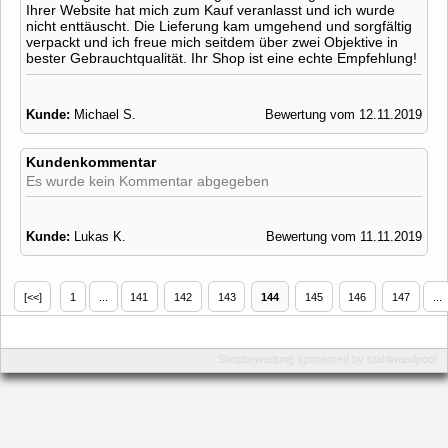
Ihrer Website hat mich zum Kauf veranlasst und ich wurde
nicht enttäuscht. Die Lieferung kam umgehend und sorgfältig
verpackt und ich freue mich seitdem über zwei Objektive in
bester Gebrauchtqualität. Ihr Shop ist eine echte Empfehlung!
Kunde:
Michael S.
Bewertung vom 12.11.2019
Kundenkommentar
Es wurde kein Kommentar abgegeben
Kunde:
Lukas K.
Bewertung vom 11.11.2019
[<<]
1
...
141
142
143
144
145
146
147
...
Shopbewertung
sponsored by
stahlwandpool