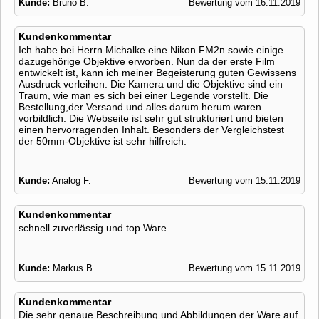
Kunde:
Bruno B.
Bewertung vom 16.11.2019
Kundenkommentar
Ich habe bei Herrn Michalke eine Nikon FM2n sowie einige
dazugehörige Objektive erworben. Nun da der erste Film
entwickelt ist, kann ich meiner Begeisterung guten Gewissens
Ausdruck verleihen. Die Kamera und die Objektive sind ein
Traum, wie man es sich bei einer Legende vorstellt. Die
Bestellung,der Versand und alles darum herum waren
vorbildlich. Die Webseite ist sehr gut strukturiert und bieten
einen hervorragenden Inhalt. Besonders der Vergleichstest
der 50mm-Objektive ist sehr hilfreich.
Kunde:
Analog F.
Bewertung vom 15.11.2019
Kundenkommentar
schnell zuverlässig und top Ware
Kunde:
Markus B.
Bewertung vom 15.11.2019
Kundenkommentar
Die sehr genaue Beschreibung und Abbildungen der Ware auf