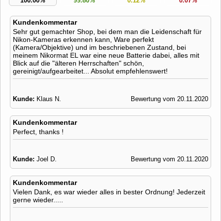
100.00%
99.80%
0.12%
0.07%
Kundenkommentar
Sehr gut gemachter Shop, bei dem man die Leidenschaft für
Nikon-Kameras erkennen kann, Ware perfekt
(Kamera/Objektive) und im beschriebenen Zustand, bei
meinem Nikormat EL war eine neue Batterie dabei, alles mit
Blick auf die "älteren Herrschaften" schön,
gereinigt/aufgearbeitet... Absolut empfehlenswert!
Kunde:
Klaus N.
Bewertung vom 20.11.2020
Kundenkommentar
Perfect, thanks !
Kunde:
Joel D.
Bewertung vom 20.11.2020
Kundenkommentar
Vielen Dank, es war wieder alles in bester Ordnung! Jederzeit
gerne wieder.....