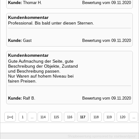
Kunde:
Thomar H.
Bewertung vom 09.11.2020
Kundenkommentar
Professional. Bis bald unter diesen Sternen.
Kunde:
Gast
Bewertung vom 09.11.2020
Kundenkommentar
Gute Aufmachung der Seite, gute
Beschreibung der Objekte, Zustand
und Beschreibung passen.
Nur Waren auf hohem Niveau bei
fairen Preisen.
Kunde:
Ralf B.
Bewertung vom 09.11.2020
[<<]
1
...
114
115
116
117
118
119
120
...
Shopbewertung
sponsored by
stahlwandpool