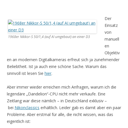
Der
Einsatz
von
1968er Nikkor-S 50/1,4 (auf AI umgebaut) an einer D3
manuell
en
Objektiv
en an modernen Digitalkameras erfreut sich ja zunehmender
Beliebtheit. Ist ja auch eine schöne Sache. Warum das
sinnvoll ist lesen Sie
hier
.
Aber immer wieder erreichen mich Anfragen, warum ich die
legendäre „Dandelion“-CPU nicht mehr verkaufe. Eine
Zeitlang war diese nämlich – in Deutschland exklusiv –
bei
Nikonclassics
erhältlich. Leider gab es damit aber ein paar
Probleme. Aber erstmal für alle, die nicht wissen, was das
eigentlich ist: