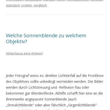
standard
,
system
,
vergleich
.
Welche Sonnenblende zu welchem
Objektiv?
Hinterlasse eine Antwort
Jeder Fotograf weiss es: direkter Lichteinfall auf die Frontlinse
des Objektives sollte unbedingt vermieden werden. Die Bilder
werden durch Lichtstreuung und -Reflexion flau oder
bekommen gar Blendenflecke. Abhilfe schafft hier eine an die
Brennweite angepasste Sonnenblende (auch
„Streulichtblende“ oder aber fälschlich „Gegenlichtblende“