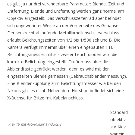
es gibt ja nur drei veränderbare Parameter: Blende, Zeit und
Entfernung. Blende und Entfernung werden ganz normal am
Objektiv eingestellt. Das Verschlusszeitenrad aber befindet
sich ungewohnter Weise an der Vorderseite des Gehäuses.
Der senkrecht ablaufende Metalllamellenschlitzverschluss
erlaubt Belichtungszeiten von 1/2 bis 1/500 sek und B. Die
Kamera verfügt immerhin über einen eingebauten TTL-
Belichtungsmesser: mittels zweier Leuchtdioden wird die
korrekte Belichtung eingestellt. Dafür muss aber die
Abblendtaste gedrückt werden, denn es wird mit der
eingestellten Blende gemessen (Gebrauchsblendenmessung).
Eine Blendenkupplung zum Belichtungsmesser wie bei den
Nikons gibt es nicht. Neben dem Hotshoe befindet sich eine
X-Buchse für Blitze mit Kabelanschluss.
Standard
objektiv
Kiev 19 mit AFS-Nikkor 17-35/2,8
zur Kiev
war ein