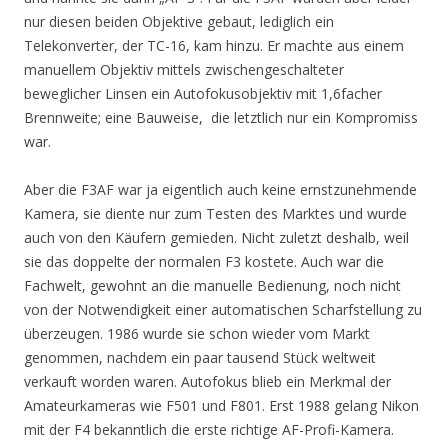
nur diesen beiden Objektive gebaut, lediglich ein
Telekonverter, der TC-16, kam hinzu. Er machte aus einem
manuellem Objektiv mittels zwischengeschalteter
beweglicher Linsen ein Autofokusobjektiv mit 1,6facher
Brennweite; eine Bauweise, die letztlich nur ein Kompromiss
war.
Aber die F3AF war ja eigentlich auch keine ernstzunehmende
Kamera, sie diente nur zum Testen des Marktes und wurde
auch von den Käufern gemieden. Nicht zuletzt deshalb, weil
sie das doppelte der normalen F3 kostete. Auch war die
Fachwelt, gewohnt an die manuelle Bedienung, noch nicht
von der Notwendigkeit einer automatischen Scharfstellung zu
überzeugen. 1986 wurde sie schon wieder vom Markt
genommen, nachdem ein paar tausend Stück weltweit
verkauft worden waren. Autofokus blieb ein Merkmal der
Amateurkameras wie F501 und F801. Erst 1988 gelang Nikon
mit der F4 bekanntlich die erste richtige AF-Profi-Kamera.