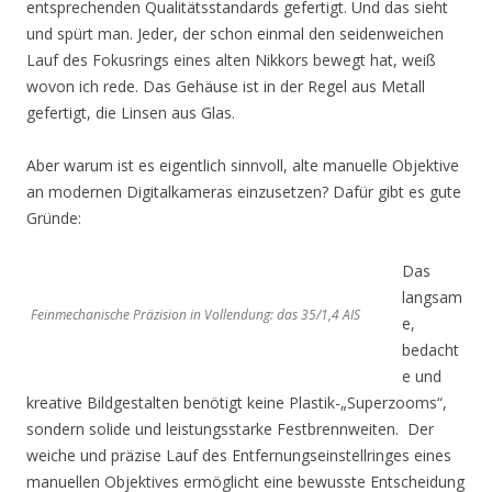
entsprechenden Qualitätsstandards gefertigt. Und das sieht
und spürt man. Jeder, der schon einmal den seidenweichen
Lauf des Fokusrings eines alten Nikkors bewegt hat, weiß
wovon ich rede. Das Gehäuse ist in der Regel aus Metall
gefertigt, die Linsen aus Glas.
Aber warum ist es eigentlich sinnvoll, alte manuelle Objektive
an modernen Digitalkameras einzusetzen? Dafür gibt es gute
Gründe:
Das
langsam
Feinmechanische Präzision in Vollendung: das 35/1,4 AIS
e,
bedacht
e und
kreative Bildgestalten benötigt keine Plastik-„Superzooms“,
sondern solide und leistungsstarke Festbrennweiten. Der
weiche und präzise Lauf des Entfernungseinstellringes eines
manuellen Objektives ermöglicht eine bewusste Entscheidung