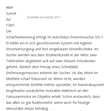
Aber
zurück
Kontakte am Sucher DX-1
zur
F3AF.
Die
Schärfeerkennung erfolgt im Autofokus-Prismensucher DX-1.
Er bildet ein in sich geschlossenes System mit eigener
Stromversorgung und fest eingebauter Einstellscheibe. Im
Sucher werden aus dem Strahlenbündel in der Mitte zwei
Teilstrahlen abgeleitet und auf zwei Silizium-Fotodioden
geführt. Ähnlich dem Prinzip eines Schnittbild-
Entfernungsmessers erkennt der Sucher, ob das Motiv im
Meßfeld scharf fokussiert ist. Wenn nicht, werden
entsprechende Befehle mittels spezieller, im Kamerabajonett
eingebauter zusätzlicher Kontakte elektrisch an den
Fokussiermotor im Objektiv erteilt. Schon erstaunlich, dass
das alles so gut funktionierte, wenn auch für heutige
Massstäbe etwas behäbig.