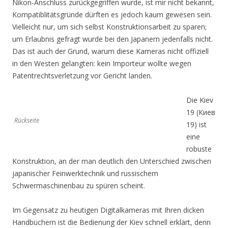
Nikon-Anschluss zurückgegriffen wurde, ist mir nicht bekannt,
Kompatiblitätsgründe dürften es jedoch kaum gewesen sein.
Vielleicht nur, um sich selbst Konstruktionsarbeit zu sparen;
um Erlaubnis gefragt wurde bei den Japanern jedenfalls nicht.
Das ist auch der Grund, warum diese Kameras nicht offiziell
in den Westen gelangten: kein Importeur wollte wegen
Patentrechtsverletzung vor Gericht landen.
Die Kiev
19 (Киев
Rückseite
19) ist
eine
robuste
Konstruktion, an der man deutlich den Unterschied zwischen
japanischer Feinwerktechnik und russischem
Schwermaschinenbau zu spüren scheint.
Im Gegensatz zu heutigen Digitalkameras mit Ihren dicken
Handbüchern ist die Bedienung der Kiev schnell erklärt, denn