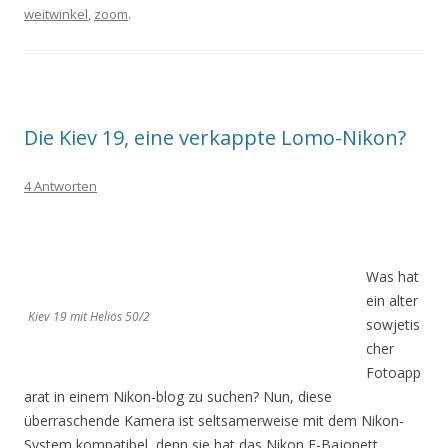
weitwinkel
,
zoom
.
Die Kiev 19, eine verkappte Lomo-Nikon?
4 Antworten
Was hat
ein alter
Kiev 19 mit Helios 50/2
sowjetis
cher
Fotoapp
arat in einem Nikon-blog zu suchen? Nun, diese
überraschende Kamera ist seltsamerweise mit dem Nikon-
System kompatibel, denn sie hat das Nikon F-Bajonett.