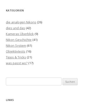
KATEGORIEN
die analogen Nikons
(26)
dies und das
(42)
Kameras Überblick
(9)
Nikon Geschichte
(41)
Nikon System
(61)
Objektivtests
(16)
Tipps & Tricks
(21)
was passt wo?
(17)
Suchen
nach:
LINKS