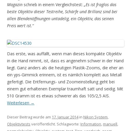
Magazin
schrieb in einem Vergleichstest:
„Es ist fraglos das
beste Objektiv dieser Testreihe, Schärfe und Brillanz sind bei
allen Blendenöffnungen untadelig, ein Objektiv, das seinen
Preis wert ist.“
Das erste, was auffällt, wenn man dieses kompakte Objektiv
in die Hand nimmt, ist, dass es angenehm schwer in der Hand
liegt. Ganz anders als die heutigen Plastik-Zooms, die eher an
ein yps-Gimmick erinnern, ist es nämlich komplett aus Metall
gefertigt. Die Entfernungs- und Zoomeinstellung geht bei
einem gut erhaltenen Exemplar traumhaft satt und seidig. Mit
510 Gramm ist es etwas schwerer als das 105/2,5 AIS.
Weiterlesen
→
Dieser Beitrag wurde am
17. Januar 2014
in
Nikon System
,
Objektivtests
veröffentlicht. Schlagworte:
Information
,
manuell
,