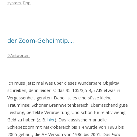
system
,
Tipp
.
der Zoom-Geheimtip….
9 Antworten
Ich muss jetzt mal was über dieses wunderbare Objektiv
schreiben, denn leider ist das 35-105/3,5-4,5 AIS etwas in
Vergessenheit geraten. Dabei ist es eine süsse kleine
Traumlinse: Schöner Brennweitenbereich, überraschend gute
Leistung, perfekte Verarbeitung. Und schon für relativ wenig
Geld zu haben (z. B.
hier
). Das klassische manuelle
Schiebezoom mit Makrobereich bis 1:4 wurde von 1983 bis
2005 gebaut, die AF-Version von 1986 bis 2001. Das
Foto-