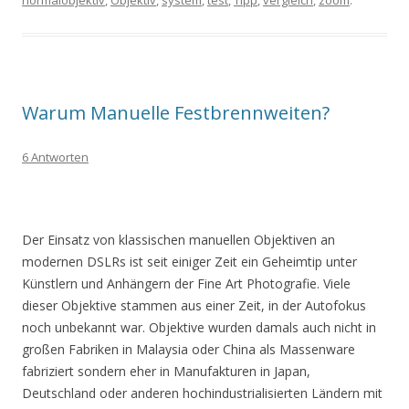
normalobjektiv
,
Objektiv
,
system
,
test
,
Tipp
,
vergleich
,
zoom
.
Warum Manuelle Festbrennweiten?
6 Antworten
Der Einsatz von klassischen manuellen Objektiven an
modernen DSLRs ist seit einiger Zeit ein Geheimtip unter
Künstlern und Anhängern der Fine Art Photografie. Viele
dieser Objektive stammen aus einer Zeit, in der Autofokus
noch unbekannt war. Objektive wurden damals auch nicht in
großen Fabriken in Malaysia oder China als Massenware
fabriziert sondern eher in Manufakturen in Japan,
Deutschland oder anderen hochindustrialisierten Ländern mit