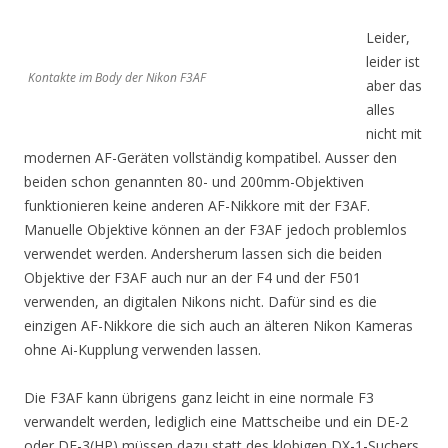
Leider,
leider ist
Kontakte im Body der Nikon F3AF
aber das
alles
nicht mit
modernen AF-Geräten vollständig kompatibel. Ausser den
beiden schon genannten 80- und 200mm-Objektiven
funktionieren keine anderen AF-Nikkore mit der F3AF.
Manuelle Objektive können an der F3AF jedoch problemlos
verwendet werden. Andersherum lassen sich die beiden
Objektive der F3AF auch nur an der F4 und der F501
verwenden, an digitalen Nikons nicht. Dafür sind es die
einzigen AF-Nikkore die sich auch an älteren Nikon Kameras
ohne Ai-Kupplung verwenden lassen.
Die F3AF kann übrigens ganz leicht in eine normale F3
verwandelt werden, lediglich eine Mattscheibe und ein DE-2
oder DE-3(HP) müssen dazu statt des klobigen DX-1-Suchers